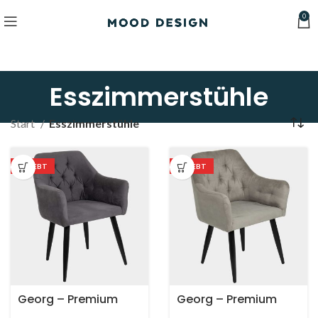
0
Esszimmerstühle
Start
Esszimmerstühle
BELIEBT
BELIEBT
Georg – Premium
Georg – Premium
Esszimmerstuhl
Esszimmerstuhl